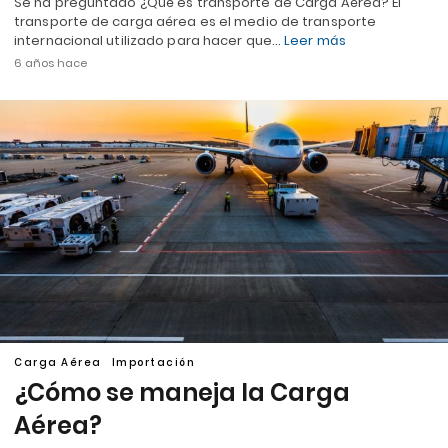
Se ha preguntado ¿Qué es transporte de Carga Aérea? El
transporte de carga aérea es el medio de transporte
internacional utilizado para hacer que…
Leer más
6 años hace
Carga Aérea
Importación
¿Cómo se maneja la Carga
Aérea?