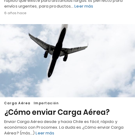
rápido que existe para distancias largas. Es perfecto para
envíos urgentes, para productos…
Leer más
6 años hace
Carga Aérea
Importación
¿Cómo enviar Carga Aérea?
Enviar Carga Aérea desde y hacia Chile es fácil, rápido y
económico con Procomex. La duda es ¿Cómo enviar Carga
Aérea? (más…)
Leer más