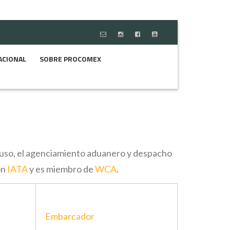
ACIONAL
SOBRE PROCOMEX
cluso, el agenciamiento aduanero y despacho
ón
IATA
y es miembro de
WCA
.
Embarcador