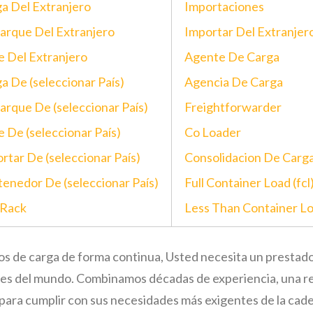
a Del Extranjero
Importaciones
rque Del Extranjero
Importar Del Extranjer
e Del Extranjero
Agente De Carga
a De (seleccionar País)
Agencia De Carga
rque De (seleccionar País)
Freightforwarder
e De (seleccionar País)
Co Loader
rtar De (seleccionar País)
Consolidacion De Carg
enedor De (seleccionar País)
Full Container Load (fcl
 Rack
Less Than Container Loa
víos de carga de forma continua, Usted necesita un prestado
es del mundo. Combinamos décadas de experiencia, una re
para cumplir con sus necesidades más exigentes de la cade