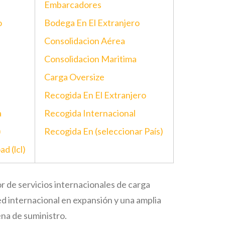
Embarcadores
o
Bodega En El Extranjero
Consolidacion Aérea
Consolidacion Maritima
Carga Oversize
Recogida En El Extranjero
a
Recogida Internacional
)
Recogida En (seleccionar País)
d (lcl)
r de servicios internacionales de carga
d internacional en expansión y una amplia
na de suministro.