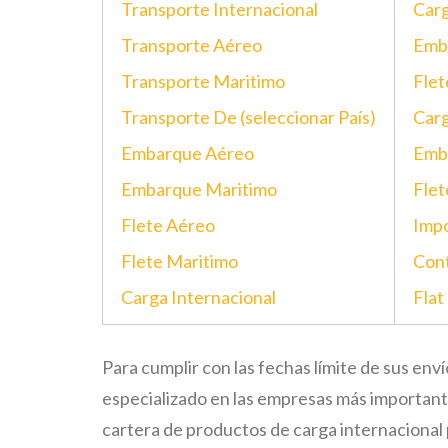
Transporte Internacional
Carg
Transporte Aéreo
Emba
Transporte Maritimo
Flet
Transporte De (seleccionar País)
Carg
Embarque Aéreo
Emba
Embarque Maritimo
Flet
Flete Aéreo
Impo
Flete Maritimo
Cont
Carga Internacional
Flat
Para cumplir con las fechas límite de sus en
especializado en las empresas más important
cartera de productos de carga internacional 