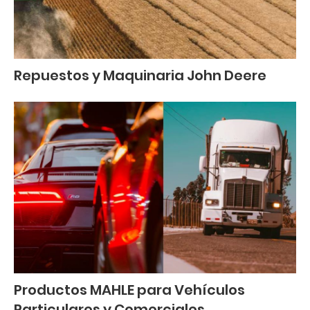
Repuestos y Maquinaria John Deere
Productos MAHLE para Vehículos
Particulares y Comerciales