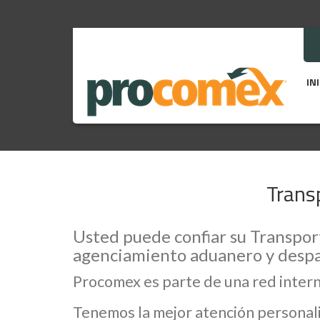
IN
Transp
Usted puede confiar su Transporte
agenciamiento aduanero y despa
Procomex es parte de una red inter
Tenemos la mejor atención personali