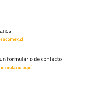
banos
rocomex.cl
un formulario de contacto
formulario aquí