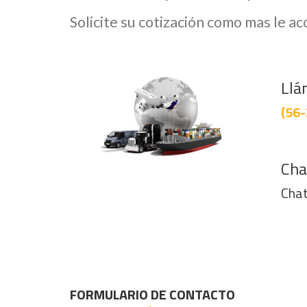
Solicite su cotización como mas le a
Llá
(56-
Cha
Chat
FORMULARIO DE CONTACTO