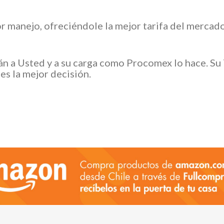
or manejo, ofreciéndole la mejor tarifa del mercad
án a Usted y a su carga como Procomex lo hace. Su
es la mejor decisión.