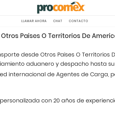
LLAMAR AHORA
CHAT
CONTACTO
Otros Paises O Territorios De America
sporte desde Otros Paises O Territorios D
enciamiento aduanero y despacho hasta s
d internacional de Agentes de Carga, pos
personalizada con 20 años de experienci