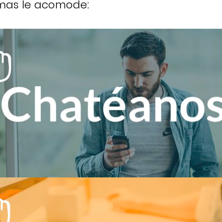
 mas le acomode: