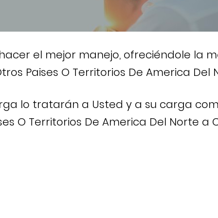
hacer el mejor manejo, ofreciéndole la m
ros Paises O Territorios De America Del N
rga lo tratarán a Usted y a su carga com
ses O Territorios De America Del Norte a