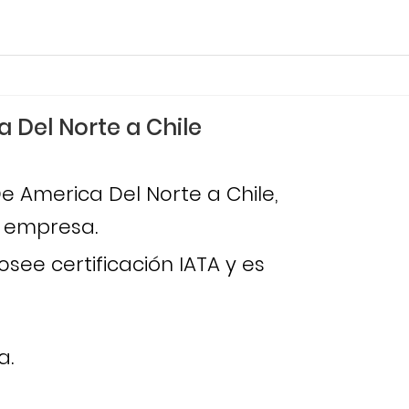
 Del Norte a Chile
e America Del Norte a Chile,
u empresa.
ee certificación IATA y es
a.