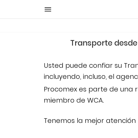
Transporte desde 
Usted puede confiar su Tran
incluyendo, incluso, el ag
Procomex es parte de una re
miembro de WCA.
Tenemos la mejor atención 