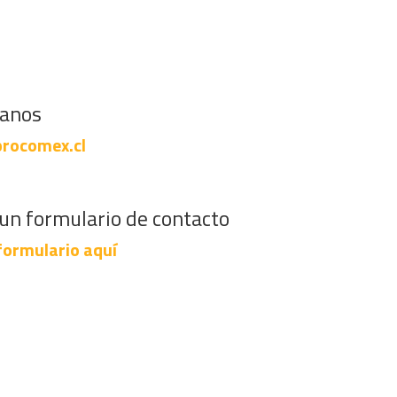
banos
rocomex.cl
un formulario de contacto
formulario aquí