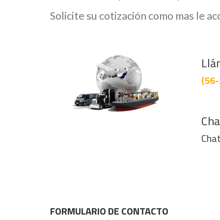
Solicite su cotización como mas le a
Llá
(56-
Cha
Chat
FORMULARIO DE CONTACTO