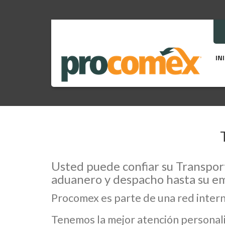
IN
Usted puede confiar su Transport
aduanero y despacho hasta su e
Procomex es parte de una red inter
Tenemos la mejor atención personali