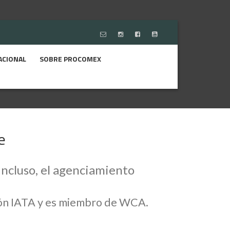
ACIONAL
SOBRE PROCOMEX
e
incluso, el agenciamiento
ción IATA y es miembro de WCA.