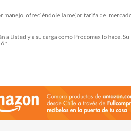
or manejo, ofreciéndole la mejor tarifa del merca
án a Usted y a su carga como Procomex lo hace. Su
ión.