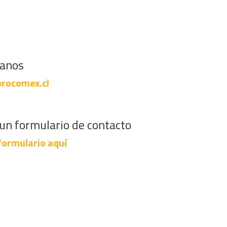
banos
rocomex.cl
un formulario de contacto
formulario aquí