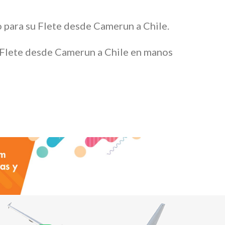
o para su Flete desde Camerun a Chile.
u Flete desde Camerun a Chile en manos