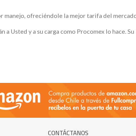
r manejo, ofreciéndole la mejor tarifa del mercad
án a Usted y a su carga como Procomex lo hace. S
CONTÁCTANOS