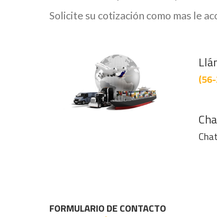
Solicite su cotización como mas le a
Llá
(56-
Cha
Chat
FORMULARIO DE CONTACTO