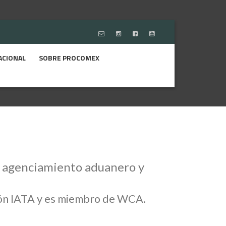
ACIONAL
SOBRE PROCOMEX
el agenciamiento aduanero y
ción IATA y es miembro de WCA.