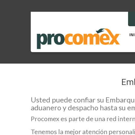
IN
Emb
Usted puede confiar su Embarque
aduanero y despacho hasta su e
Procomex es parte de una red inter
Tenemos la mejor atención personali