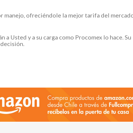
or manejo, ofreciéndole la mejor tarifa del merc
rán a Usted y a su carga como Procomex lo hace. 
decisión.