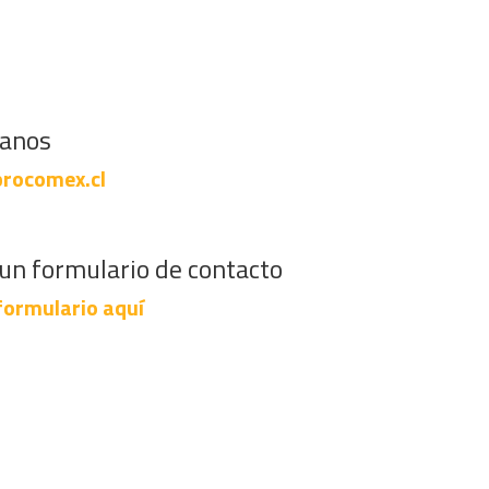
banos
rocomex.cl
un formulario de contacto
formulario aquí