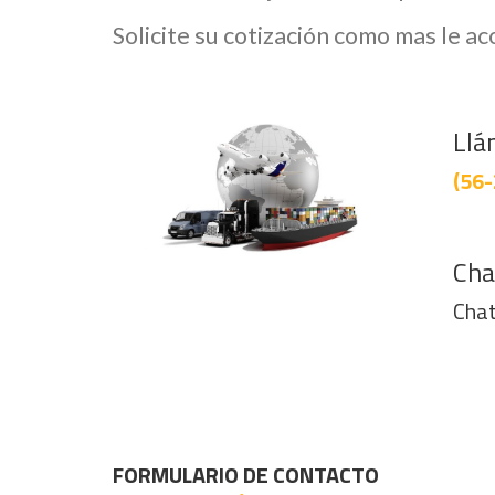
Solicite su cotización como mas le a
Llá
(56-
Cha
Chat
FORMULARIO DE CONTACTO