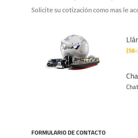
Solicite su cotización como mas le a
Llá
(56-
Cha
Chat
FORMULARIO DE CONTACTO