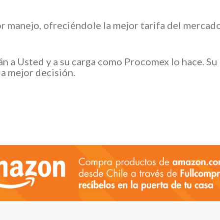
or manejo, ofreciéndole la mejor tarifa del merca
án a Usted y a su carga como Procomex lo hace. Su
a mejor decisión.