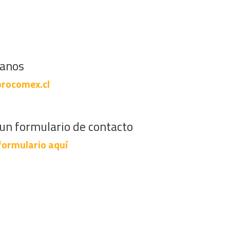
banos
rocomex.cl
un formulario de contacto
formulario aquí