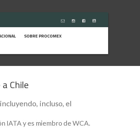
ACIONAL
SOBRE PROCOMEX
 a Chile
ncluyendo, incluso, el
ción IATA y es miembro de WCA.