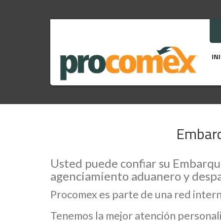
IN
Embarqu
Usted puede confiar su Embarque 
agenciamiento aduanero y despa
Procomex es parte de una red inter
Tenemos la mejor atención personali