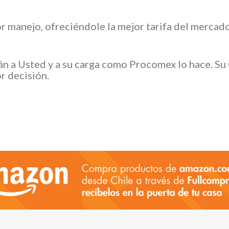
or manejo, ofreciéndole la mejor tarifa del merca
án a Usted y a su carga como Procomex lo hace. Su
r decisión.