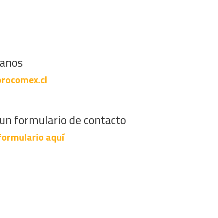
banos
rocomex.cl
un formulario de contacto
formulario aquí