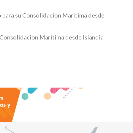
do para su Consolidacion Maritima desde
 Consolidacion Maritima desde Islandia