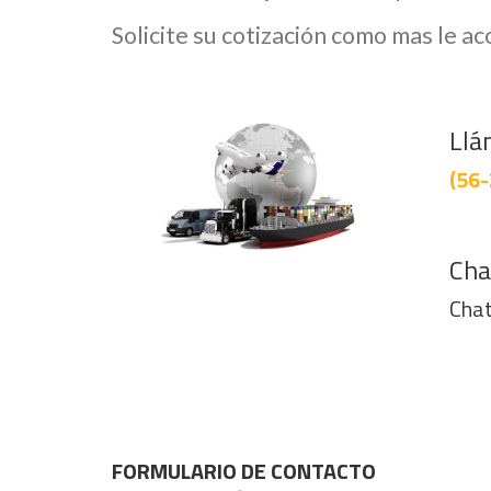
Solicite su cotización como mas le a
Llá
(56-
Cha
Chat
FORMULARIO DE CONTACTO