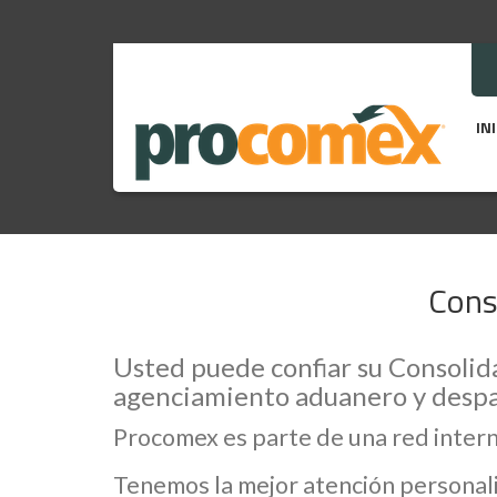
IN
Cons
Usted puede confiar su Consolida
agenciamiento aduanero y despa
Procomex es parte de una red inter
Tenemos la mejor atención personali