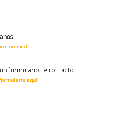
banos
rocomex.cl
un formulario de contacto
formulario aquí