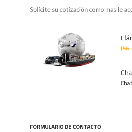
Solicite su cotización como mas le a
Llá
(56-
Cha
Chat
FORMULARIO DE CONTACTO