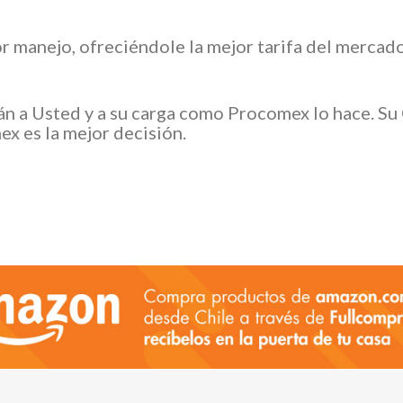
or manejo, ofreciéndole la mejor tarifa del mercad
án a Usted y a su carga como Procomex lo hace. S
x es la mejor decisión.