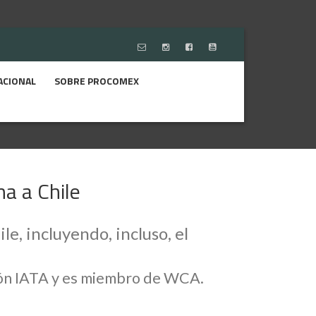
ACIONAL
SOBRE PROCOMEX
a a Chile
, incluyendo, incluso, el
ción IATA y es miembro de WCA.